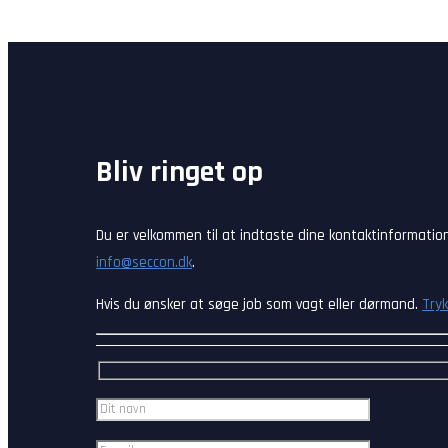
Bliv ringet op
Du er velkommen til at indtaste dine kontaktinformation
info@seccon.dk
.
Hvis du ønsker at søge job som vagt eller dørmand.
Tryk