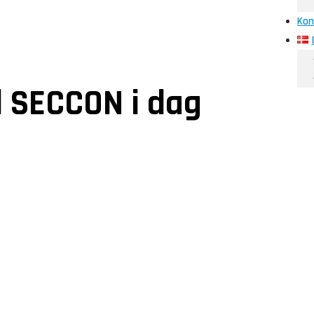
Kon
il SECCON i dag