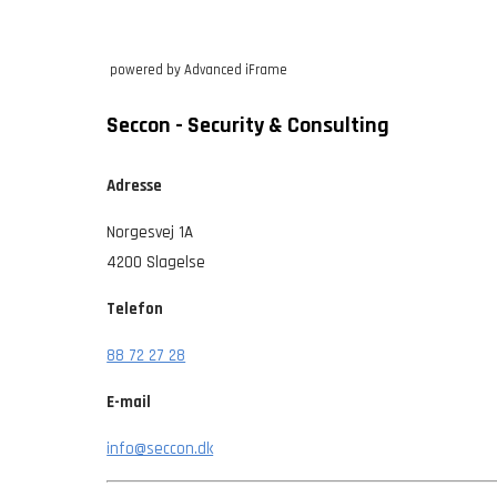
powered by Advanced iFrame
Seccon - Security & Consulting
Adresse
Norgesvej 1A
4200 Slagelse
Telefon
88 72 27 28
E-mail
info@seccon.dk