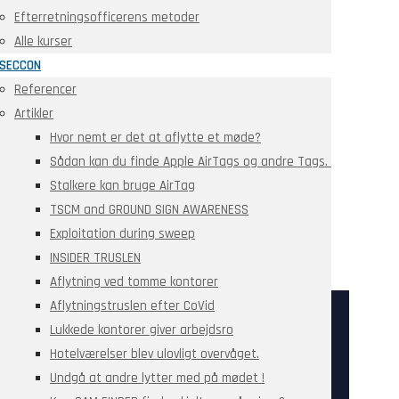
Efterretningsofficerens metoder
Alle kurser
SECCON
Referencer
Artikler
Hvor nemt er det at aflytte et møde?
Sådan kan du finde Apple AirTags og andre Tags.
Stalkere kan bruge AirTag
TSCM and GROUND SIGN AWARENESS
Exploitation during sweep
INSIDER TRUSLEN
Aflytning ved tomme kontorer
Aflytningstruslen efter CoVid
Lukkede kontorer giver arbejdsro
Hotelværelser blev ulovligt overvåget.
Undgå at andre lytter med på mødet !