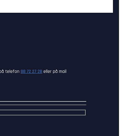
 på telefon
88 72 27 28
eller på mail