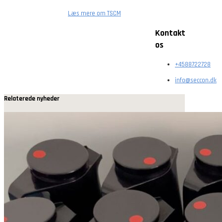
Læs mere om TSCM
Kontakt
os
+4588722728
info@seccon.dk
Relaterede nyheder