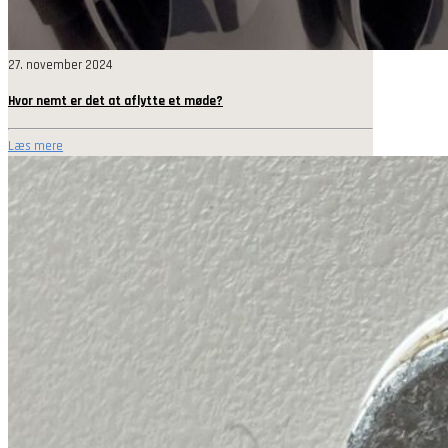
27. november 2024
Hvor nemt er det at aflytte et møde?
Læs mere