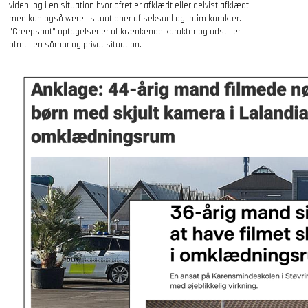
viden, og i en situation hvor ofret er afklædt eller delvist afklædt,
men kan også være i situationer af seksuel og intim karakter.
”Creepshot” optagelser er af krænkende karakter og udstiller
ofret i en sårbar og privat situation.