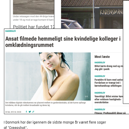
I Danmark har der igennem de sidste mange år været flere sager
af ”Creepshot”.