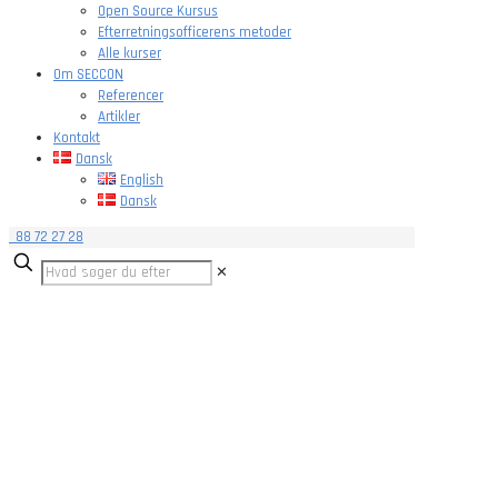
Open Source Kursus
Efterretningsofficerens metoder
Alle kurser
Om SECCON
Referencer
Artikler
Kontakt
Dansk
English
Dansk
88 72 27 28
✕